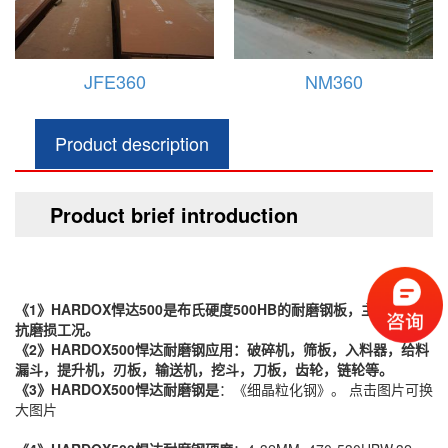
NM360
HARDOX450
Product description
Product brief introduction
《1》
HARDOX悍达500是布氏硬度500HB的耐磨钢板，主要应用于
抗磨损工况。
《2》HARDOX500悍达耐磨钢应用：破碎机，筛板，入料器，给料
漏斗，提升机，刃板，输送机，挖斗，刀板，齿轮，链轮等。
《3》
HARDOX500
悍达耐磨钢是
：《细晶粒化钢》。 点击图片可换
大图片