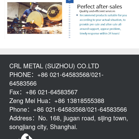
CRL METAL (SUZHOU) CO.LTD
PHONE：+86 021-64583568/021-
64583566
Fax：+86 021-64583567
Zeng Mei Hua：+86 13818555388
Phone：+86 021-64583568/021-64583566
Address：No. 168, jiugan road, sijing town,
songjiang city, Shanghai.